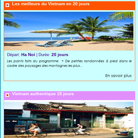
Les meilleurs du Vietnam en 20 jours
Ha Noi
20 jours
Départ:
| Durée:
Les points forts du programme + De petites randonnées à pied dans le
cadre des paysages des montagnes les plus...
En savoir plus
Vietnam authentique 15 jours