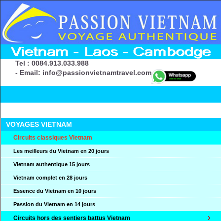
Tel : 0084.913.033.988
- Email: info@passionvietnamtravel.com
VOYAGES VIETNAM
Circuits classiques Vietnam
Les meilleurs du Vietnam en 20 jours
Vietnam authentique 15 jours
Vietnam complet en 28 jours
Essence du Vietnam en 10 jours
Passion du Vietnam en 14 jours
Circuits hors des sentiers battus Vietnam