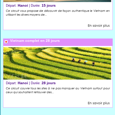
Hanoi
15 jours
Départ:
| Durée:
Ce circuit vous propose de découvrir de façon authentique le Vietnam en
utilisant les divers moyens de...
En savoir plus
Vietnam complet en 28 jours
Hanoi
28 jours
Départ:
| Durée:
Ce circuit couvre tous les sites à ne pas manquer au Vietnam surtout pour
ceux qui souhaitent retrouver des...
En savoir plus