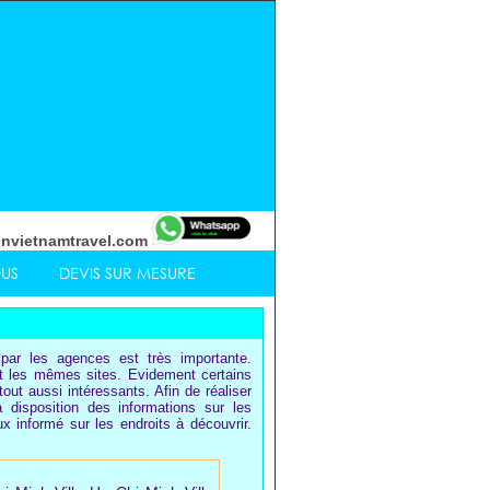
nvietnamtravel.com
OUS
DEVIS SUR MESURE
ar les agences est très importante.
nt les mêmes sites. Evidement certains
out aussi intéressants. Afin de réaliser
disposition des informations sur les
informé sur les endroits à découvrir.