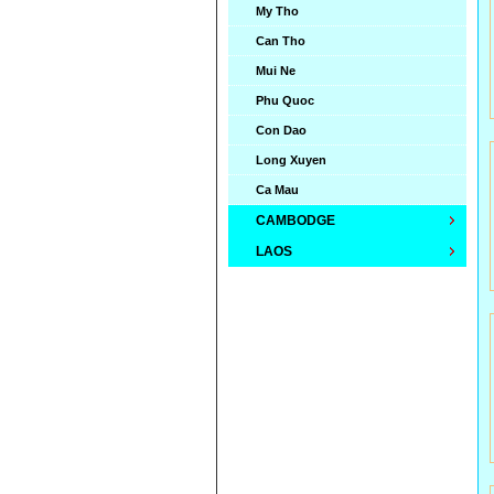
My Tho
Can Tho
Mui Ne
Phu Quoc
Con Dao
Long Xuyen
Ca Mau
CAMBODGE
LAOS