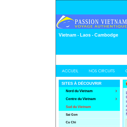
Vietnam - Laos - Cambodge
ACCUEIL
NOS CIRCUITS
SITES À DÉCOUVRIR
Nord du Vietnam
Centre du Vietnam
Sud du Vietnam
Sai Gon
Cu Chi