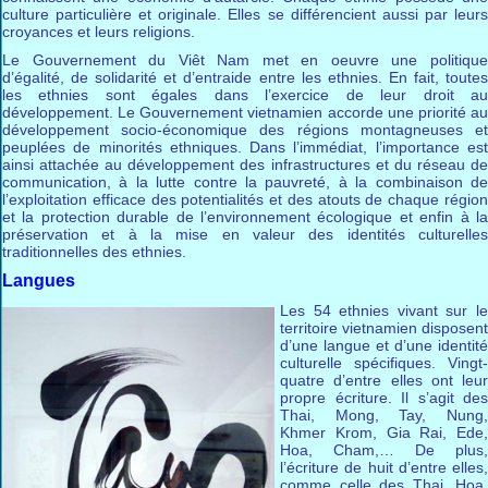
culture particulière et originale. Elles se différencient aussi par leurs
croyances et leurs religions.
Le Gouvernement du Viêt Nam met en oeuvre une politique
d’égalité, de solidarité et d’entraide entre les ethnies. En fait, toutes
les ethnies sont égales dans l’exercice de leur droit au
développement. Le Gouvernement vietnamien accorde une priorité au
développement socio-économique des régions montagneuses et
peuplées de minorités ethniques. Dans l’immédiat, l’importance est
ainsi attachée au développement des infrastructures et du réseau de
communication, à la lutte contre la pauvreté, à la combinaison de
l’exploitation efficace des potentialités et des atouts de chaque région
et la protection durable de l’environnement écologique et enfin à la
préservation et à la mise en valeur des identités culturelles
traditionnelles des ethnies.
Langues
Les 54 ethnies vivant sur le
territoire vietnamien disposent
d’une langue et d’une identité
culturelle spécifiques. Vingt-
quatre d’entre elles ont leur
propre écriture. Il s’agit des
Thai, Mong, Tay, Nung,
Khmer Krom, Gia Rai, Ede,
Hoa, Cham,… De plus,
l’écriture de huit d’entre elles,
comme celle des Thai, Hoa,