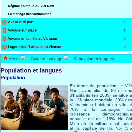
Régime politique du Viet Nam
Le mariage des vietnamiens
Avant le départ
Voyage sur place
Voyage en famille au Vietnam
Loger chez l'habitant au Vietnam
Guide de voyage
Population et langues
Accueil
Population et langues
Population
En terme de population, le Viêt
Nam, avec plus de 86 millions
d’habitants (en 2009) se situe à
la 13è place mondiale, 30% des
Vietnamiens habitent en ville et
70% à la campagne. La
croissance démographique
annuelle est de 1,18%. Ho Chi
Minh-ville (5 millions d’habitants)
et la capitale de Hà Nôi (3,5