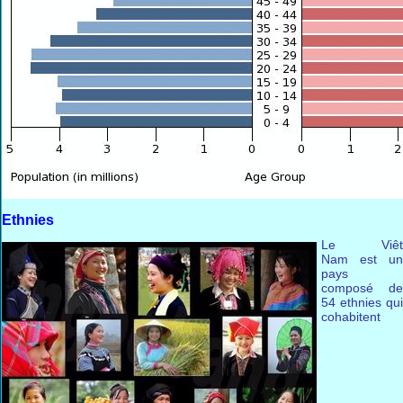
Ethnies
Le Viêt
Nam est un
pays
composé de
54 ethnies qui
cohabitent