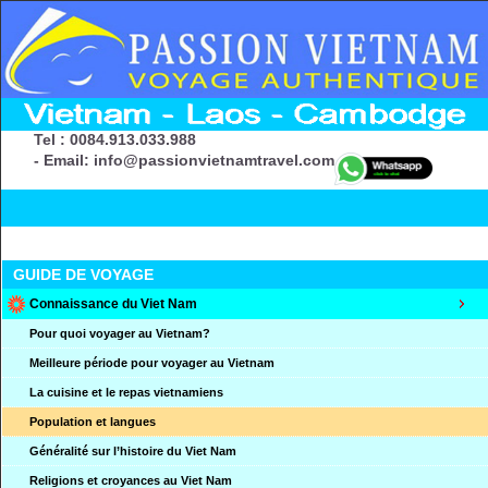
Tel : 0084.913.033.988
- Email: info@passionvietnamtravel.com
GUIDE DE VOYAGE
Connaissance du Viet Nam
Pour quoi voyager au Vietnam?
Meilleure période pour voyager au Vietnam
La cuisine et le repas vietnamiens
Population et langues
Généralité sur l’histoire du Viet Nam
Religions et croyances au Viet Nam