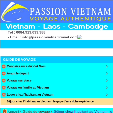
Tel : 0084.913.033.988
- Email: info@passionvietnamtravel.com
GUIDE DE VOYAGE
Connaissance du Viet Nam
Avant le départ
Voyage sur place
Voyage en famille au Vietnam
Loger chez l'habitant au Vietnam
Séjour chez l’habitant au Vietnam: le gage d’une riche expérience.
Accueil
Guide de voyage
Séjour chez l’habitant au Vietnam: le