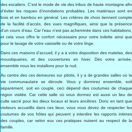
des escaliers. C’est le mode de vie des tribus de haute montagne afin
d’éviter les risques d’inondations probables. Les matériaux sont en
bois et en bambou en général. Les critères de choix tiennent compte
de la facilité d’accès, des vues magnifiques, ainsi que la présence
d’un cours d’eau. Car l’eau n’est pas acheminée dans ces habitations,
et cela vous offre le confort nécessaire pour votre toilette ainsi que
pour le lavage de votre vaisselle ou de votre linge.
Dans ces maisons d’accueil, il y a à votre disposition des matelas, des
moustiquaires, et des couvertures en hiver. Dès votre arrivée,
ensemble nous les installons pour la nuit.
Au centre des ces demeures sur pilotis, il y a de grandes salles où la
vie communautaire se déroule. Vous y dormirez ensemble, soit
séparément, soit en couple, ceci dépend des coutumes de chaque
région visitée. Car cette salle où vous dormez est aussi un lieu de
culte sacré pour les dieux locaux et leurs ancêtres. Donc en tant que
visiteurs accueillis dans ces lieux, vous vous devez de respecter les
coutumes de vos hôtes qui peuvent y interdire les rapports intimes
des couples, car selon eux ces pratiques nuisent au respect de la
famille.