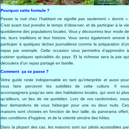
Pourquoi cette formule ?
Passer la nuit chez l’habitant ne signifie pas seulement « dormir ».
C’est avant tout prendre le temps d’observer, et de participer à la vie
quotidienne des populations locales. Vous y découvrirez leur mode de
vie, leurs traditions et leur histoire. Vous serez également amené à
participer à quelques tâches journalières comme la préparation d’un
repas par exemple. Cette occasion vous permettra d’apprendre à
cuisiner quelques spécialités du pays. Et la richesse sera la joie qui
découlera d’un repas partagé en famille.
Comment ça se passe ?
Votre guide reste indispensable en tant qu’interprète et aussi pour
vous faire percevoir les subtilités de cette culture. Il vous
accompagnera jusqu’au sein des habitations locales, qui sont ici plus
qu’ailleurs, un lieu de vie quotidien. Lors de vos randonnées, nous
leur demandons de vous héberger pour une ou deux nuits. Ces
maisons sont choisies en fonction de leur taille, du panorama offert,
des conditions d’hygiène, et de la volonté sincère des hôtes.
Dans la plupart des cas, les maisons sont sur pilotis accessibles par