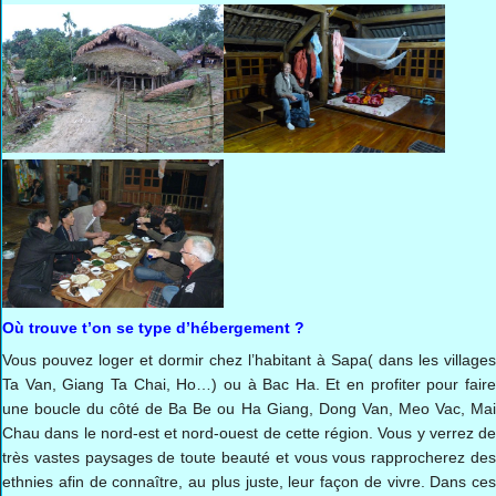
Où trouve t’on se type d’hébergement ?
Vous pouvez loger et dormir chez l’habitant à Sapa( dans les villages
Ta Van, Giang Ta Chai, Ho…) ou à Bac Ha. Et en profiter pour faire
une boucle du côté de Ba Be ou Ha Giang, Dong Van, Meo Vac, Mai
Chau dans le nord-est et nord-ouest de cette région. Vous y verrez de
très vastes paysages de toute beauté et vous vous rapprocherez des
ethnies afin de connaître, au plus juste, leur façon de vivre. Dans ces