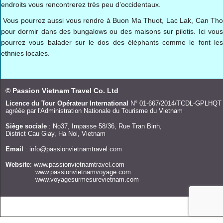
endroits vous rencontrerez très peu d’occidentaux.
Vous pourrez aussi vous rendre à Buon Ma Thuot, Lac Lak, Can Tho
pour dormir dans des bungalows ou des maisons sur pilotis. Ici vous
pourrez vous balader sur le dos des éléphants comme le font les
ethnies locales.
© Passion Vietnam Travel Co. Ltd
Licence du Tour Opérateur International
N° 01-667/2014/TCDL-GPLHQT
agréée par l'Administration Nationale du Tourisme du Vietnam
Siège sociale
: No37, Impasse 58/36, Rue Tran Binh,
District Cau Giay, Ha Noi, Vietnam
Email
: info@passionvietnamtravel.com
Website
: www.passionvietnamtravel.com
www.passionvietnamvoyage.com
www.voyagesurmesurevietnam.com