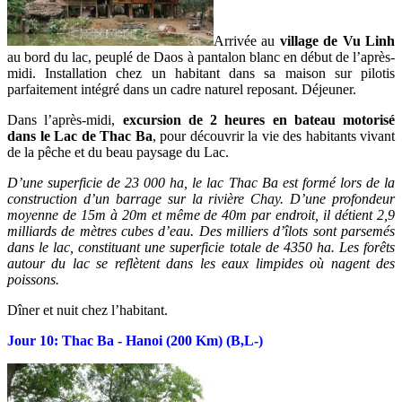
Arrivée au
village de Vu Linh
au bord du lac, peuplé de Daos à pantalon blanc en début de l’après-
midi. Installation chez un habitant dans sa maison sur pilotis
parfaitement intégré dans un cadre naturel reposant. Déjeuner.
Dans l’après-midi,
excursion de 2 heures en bateau motorisé
dans le Lac de Thac Ba
, pour découvrir la vie des habitants vivant
de la pêche et du beau paysage du Lac.
D’une superficie de 23 000 ha, le lac Thac Ba est formé lors de la
construction d’un barrage sur la rivière Chay. D’une profondeur
moyenne de 15m à 20m et même de 40m par endroit, il détient 2,9
milliards de mètres cubes d’eau. Des milliers d’îlots sont parsemés
dans le lac, constituant une superficie totale de 4350 ha. Les forêts
autour du lac se reflètent dans les eaux limpides où nagent des
poissons.
Dîner et nuit chez l’habitant.
Jour 10: Thac Ba - Hanoi (200 Km) (B,L-)