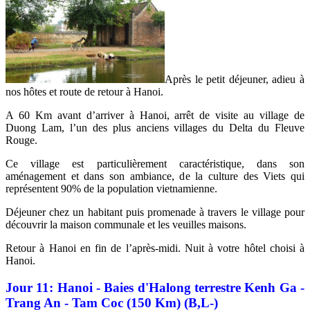
Après le petit déjeuner, adieu à
nos hôtes et route de retour à Hanoi.
A 60 Km avant d’arriver à Hanoi, arrêt de visite au village de
Duong Lam, l’un des plus anciens villages du Delta du Fleuve
Rouge.
Ce village est particulièrement caractéristique, dans son
aménagement et dans son ambiance, de la culture des Viets qui
représentent 90% de la population vietnamienne.
Déjeuner chez un habitant puis promenade à travers le village pour
découvrir la maison communale et les veuilles maisons.
Retour à Hanoi en fin de l’après-midi. Nuit à votre hôtel choisi à
Hanoi.
Jour 11: Hanoi - Baies d'Halong terrestre Kenh Ga -
Trang An - Tam Coc (150 Km) (B,L-)