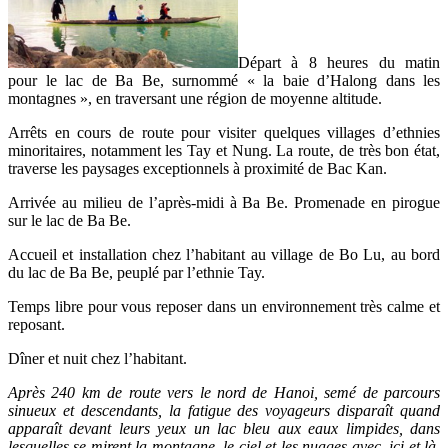
Départ à 8 heures du matin
pour le lac de Ba Be, surnommé « la baie d’Halong dans les
montagnes », en traversant une région de moyenne altitude.
Arrêts en cours de route pour visiter quelques villages d’ethnies
minoritaires, notamment les Tay et Nung. La route, de très bon état,
traverse les paysages exceptionnels à proximité de Bac Kan.
Arrivée au milieu de l’après-midi à Ba Be. Promenade en pirogue
sur le lac de Ba Be.
Accueil et installation chez l’habitant au village de Bo Lu, au bord
du lac de Ba Be, peuplé par l’ethnie Tay.
Temps libre pour vous reposer dans un environnement très calme et
reposant.
Dîner et nuit chez l’habitant.
Après 240 km de route vers le nord de Hanoi, semé de parcours
sinueux et descendants, la fatigue des voyageurs disparaît quand
apparaît devant leurs yeux un lac bleu aux eaux limpides, dans
lesquelles se mirent la montagne, le ciel et les nuages avec, ici et là,