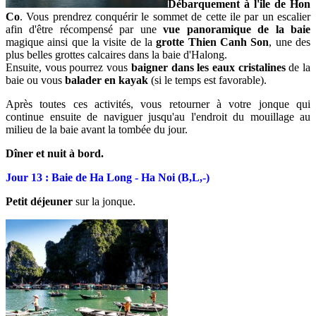
Débarquement à l'ile de Hon
Co
. Vous prendrez conquérir le sommet de cette ile par un escalier
afin d'être récompensé par une
vue panoramique de la baie
magique ainsi que la visite de la
grotte Thien Canh Son
, une des
plus belles grottes calcaires dans la baie d'Halong.
Ensuite, vous pourrez vous
baigner dans les eaux cristalines
de la
baie ou vous
balader en kayak
(si le temps est favorable).
Après toutes ces activités, vous retourner à votre jonque qui
continue ensuite de naviguer jusqu'au l'endroit du mouillage au
milieu de la baie avant la tombée du jour.
Dîner et nuit à bord.
Jour 13 : Baie de Ha Long - Ha Noi (B,L,-)
Petit déjeuner
sur la jonque.