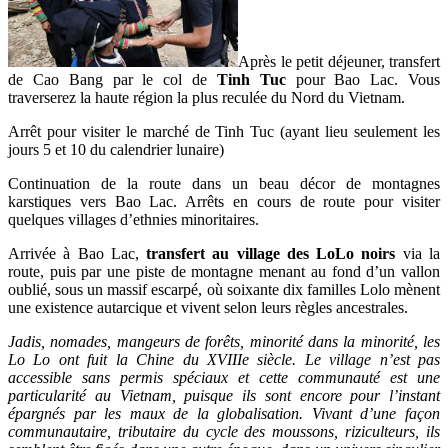
Après le petit déjeuner, transfert
de Cao Bang par le col de
Tinh Tuc
pour Bao Lac. Vous
traverserez la haute région la plus reculée du Nord du Vietnam.
Arrêt pour visiter le marché de Tinh Tuc (ayant lieu seulement les
jours 5 et 10 du calendrier lunaire)
Continuation de la route dans un beau décor de montagnes
karstiques vers Bao Lac. Arrêts en cours de route pour visiter
quelques villages d’ethnies minoritaires.
Arrivée à Bao Lac,
transfert au village des LoLo noirs
via la
route, puis par une piste de montagne menant au fond d’un vallon
oublié, sous un massif escarpé, où soixante dix familles Lolo mènent
une existence autarcique et vivent selon leurs règles ancestrales.
Jadis, nomades, mangeurs de forêts, minorité dans la minorité, les
Lo Lo ont fuit la Chine du XVIIIe siècle. Le village n’est pas
accessible sans permis spéciaux et cette communauté est une
particularité au Vietnam, puisque ils sont encore pour l’instant
épargnés par les maux de la globalisation. Vivant d’une façon
communautaire, tributaire du cycle des moussons, riziculteurs, ils