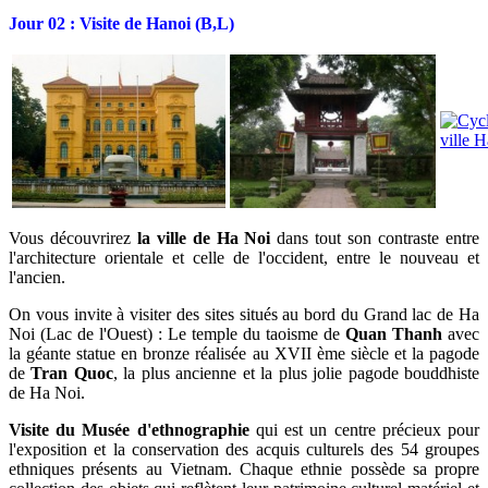
Jour 02 : Visite de Hanoi (B,L)
Vous découvrirez
la ville de Ha Noi
dans tout son contraste entre
l'architecture orientale et celle de l'occident, entre le nouveau et
l'ancien.
On vous invite à visiter des sites situés au bord du Grand lac de Ha
Noi (Lac de l'Ouest) : Le temple du taoisme de
Quan Thanh
avec
la géante statue en bronze réalisée au XVII ème siècle et la pagode
de
Tran Quoc
, la plus ancienne et la plus jolie pagode bouddhiste
de Ha Noi.
Visite du Musée d'ethnographie
qui est un centre précieux pour
l'exposition et la conservation des acquis culturels des 54 groupes
ethniques présents au Vietnam. Chaque ethnie possède sa propre