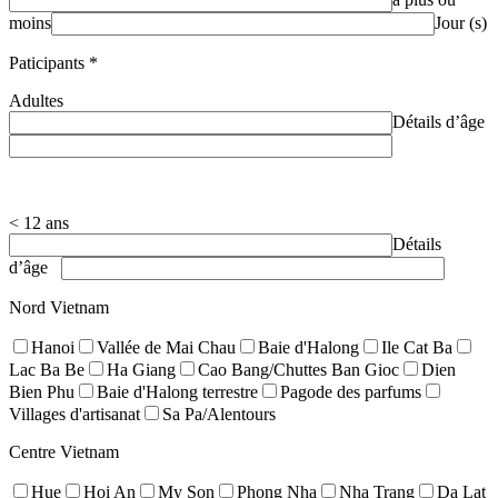
moins
Jour (s)
Paticipants
*
Adultes
Détails d’âge
< 12 ans
Détails
d’âge
Nord Vietnam
Hanoi
Vallée de Mai Chau
Baie d'Halong
Ile Cat Ba
Lac Ba Be
Ha Giang
Cao Bang/Chuttes Ban Gioc
Dien
Bien Phu
Baie d'Halong terrestre
Pagode des parfums
Villages d'artisanat
Sa Pa/Alentours
Centre Vietnam
Hue
Hoi An
My Son
Phong Nha
Nha Trang
Da Lat