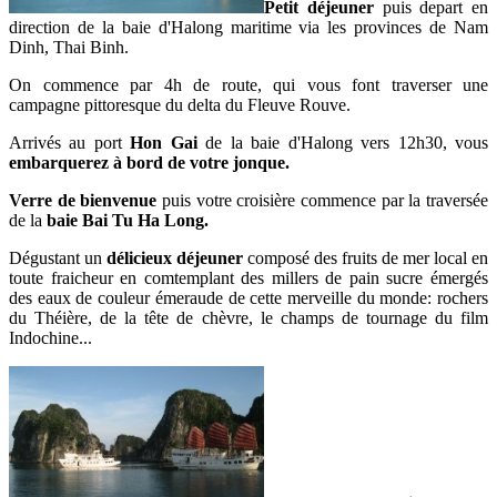
Petit déjeuner
puis depart en
direction de la baie d'Halong maritime via les provinces de Nam
Dinh, Thai Binh.
On commence par 4h de route, qui vous font traverser une
campagne pittoresque du delta du Fleuve Rouve.
Arrivés au port
Hon Gai
de la baie d'Halong vers 12h30, vous
embarquerez à bord de votre jonque.
Verre de bienvenue
puis votre croisière commence par la traversée
de la
baie Bai Tu Ha Long.
Dégustant un
délicieux déjeuner
composé des fruits de mer local en
toute fraicheur en comtemplant des millers de pain sucre émergés
des eaux de couleur émeraude de cette merveille du monde: rochers
du Théière, de la tête de chèvre, le champs de tournage du film
Indochine...