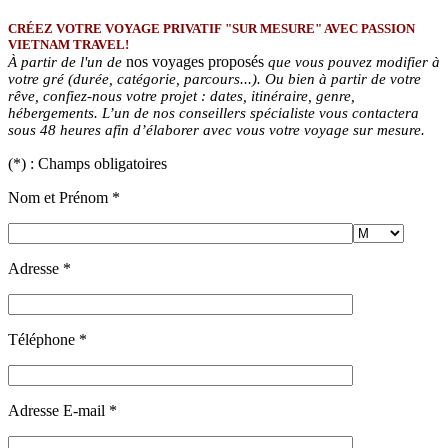
CRÉEZ VOTRE VOYAGE PRIVATIF "SUR MESURE" AVEC PASSION
VIETNAM TRAVEL!
nos voyages proposés
À partir de l'un de
que vous pouvez modifier à
votre gré (durée, catégorie, parcours...). Ou bien à partir de votre
rêve, confiez-nous votre projet : dates, itinéraire, genre,
hébergements. L’un de nos conseillers spécialiste vous contactera
sous 48 heures afin d’élaborer avec vous votre voyage sur mesure.
(
*
) : Champs obligatoires
Nom et Prénom
*
Adresse
*
Téléphone
*
Adresse E-mail
*