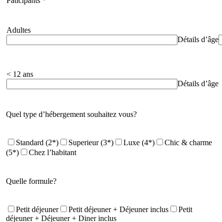
Paticipants
*
Adultes
Détails d’âge
< 12 ans
Détails d’âg
Quel type d’hébergement souhaitez vous?
Standard (2*)
Superieur (3*)
Luxe (4*)
Chic & charme
(5*)
Chez l’habitant
Quelle formule?
Petit déjeuner
Petit déjeuner + Déjeuner inclus
Petit
déjeuner + Déjeuner + Diner inclus