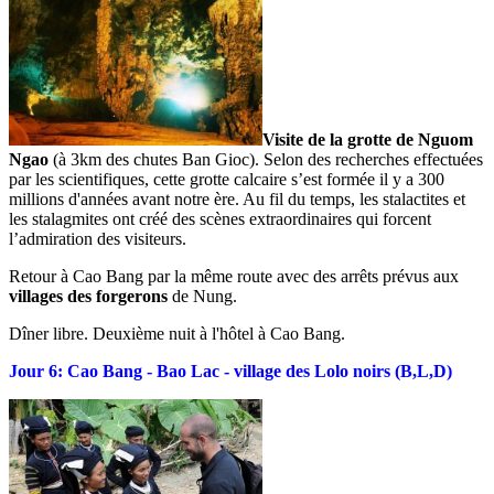
Visite de la grotte de Nguom
Ngao
(à 3km des chutes Ban Gioc). Selon des recherches effectuées
par les scientifiques, cette grotte calcaire s’est formée il y a 300
millions d'années avant notre ère. Au fil du temps, les stalactites et
les stalagmites ont créé des scènes extraordinaires qui forcent
l’admiration des visiteurs.
Retour à Cao Bang par la même route avec des arrêts prévus aux
villages des forgerons
de Nung.
Dîner libre. Deuxième nuit à l'hôtel à Cao Bang.
Jour 6: Cao Bang - Bao Lac - village des Lolo noirs (B,L,D)