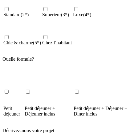
Standard(2*)
Superieur(3*)
Luxe(4*)
Chic & charme(5*)
Chez l’habitant
Quelle formule?
Petit
Petit déjeuner +
Petit déjeuner + Déjeuner +
déjeuner
Déjeuner inclus
Diner inclus
Décrivez-nous votre projet