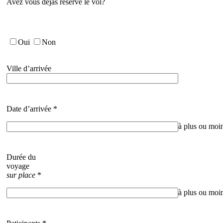
Avez vous déjàs réservé le vol?
Oui
Non
Ville d’arrivée
Date d’arrivée
*
à plus ou moi
Durée du
voyage
sur place
*
à plus ou moi