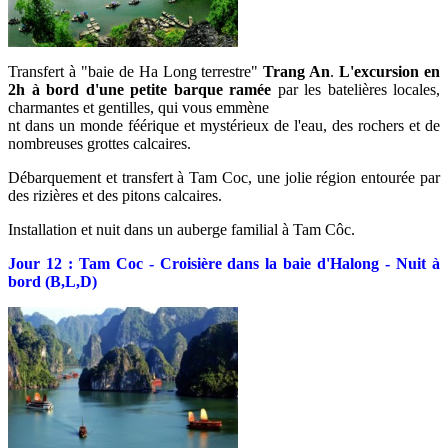
Transfert à "baie de Ha Long terrestre"
Trang An
.
L'excursion en
2h à bord d'une petite barque ramée
par les batelières locales,
charmantes et gentilles, qui vous emmène
nt dans un monde féérique et mystérieux de l'eau, des rochers et de
nombreuses grottes calcaires.
Débarquement et transfert à Tam Coc, une jolie région entourée par
des rizières et des pitons calcaires.
Installation et nuit dans un auberge familial à Tam Côc.
Jour 12 : Tam Coc - Croisière dans la baie d'Halong - Nuit à
bord (B,L,D)