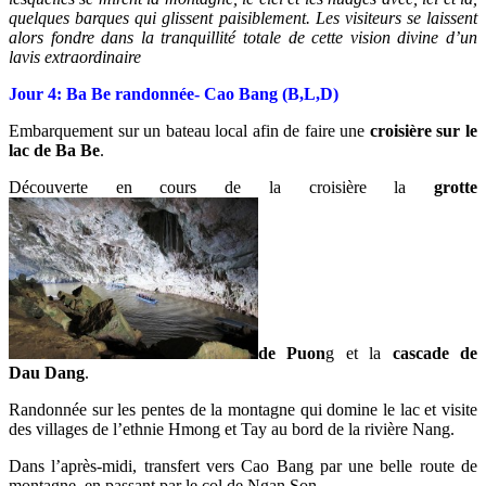
quelques barques qui glissent paisiblement. Les visiteurs se laissent
alors fondre dans la tranquillité totale de cette vision divine d’un
lavis extraordinaire
Jour 4: Ba Be randonnée- Cao Bang (B,L,D)
Embarquement sur un bateau local afin de faire une
croisière sur le
lac de Ba Be
.
Découverte en cours de la croisière la
grotte
de Puon
g et la
cascade de
Dau Dang
.
Randonnée sur les pentes de la montagne qui domine le lac et visite
des villages de l’ethnie Hmong et Tay au bord de la rivière Nang.
Dans l’après-midi, transfert vers Cao Bang par une belle route de
montagne, en passant par le col de Ngan Son.