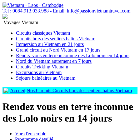
Tel : 0084.913.033.988
- Email: info@passionvietnamtravel.com
Voyages Vietnam
Circuits classiques Vietnam
Circuits hors des sentiers battus Vietnam
Immersion au Vietnam en 21 jours
Grand circuit au Nord Vietnam en 17 jours
Rendez vous en terre inconnue des Lolo noirs en 14 jours
Nord du Vietnam autrement en 7 jours
Circuits Trekking Vietnam
Excursions au Vietnam
Séjours balnéaires au Vietnam
Accueil
Nos Circuits
Circuits hors des sentiers battus Vietnam
Rendez vous en terre inconnue
des Lolo noirs en 14 jours
Vue d'ensemble
Programme detaillé