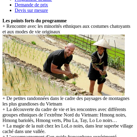
Demande de prix
Devis sur mesure
Les points forts du programme
+ Rencontre avec les minorités ethniques aux costumes chatoyants
et aux modes de vie originaux
+ De petites randonnées dans le cadre des paysages de montagnes
les plus grandioses du Vietnam
+ La découverte du cadre de vie et les rencontres avec différents
groupes ethniques de l’extrême Nord du Vietnam: Hmong noirs,
Hmong bariolés, Hmong verts, Phu La, Tay, Lo Lo noirs…
+ La magie de la nuit chez les LoLo noirs, dans leur superbe village
caché dans une vallée.
+ L’accompagnement d’un guide francophone expérimenté.