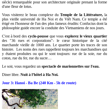
siècle) remarquable pour son architecture originale prenant la forme
d'une fleur de lotus.
Vous visiterez le beau complexe du
Temple de la Littérature,
la
plus vieille université de Ha Noi et du Viêt Nam. Ce temple a été
érigé en l'honneur de l'un des plus fameux érudits: Confucius dont la
philosophie guide encore la conduite des Vietnamiens de nos jours.
C'est à bord des
cyclo-pousse
que vous
explorez le vieux quartier
des "36 rues et corporations"- le cœur historique de la cité
marchande vieille de 1000 ans. Le quartier porte les traces de son
histoire. Les noms des rues rappellent toujours les marchandises qui
y étaient produites ou qui le sont toujours: rue de la soie, rue du
coton, rue du fer, rue du sucre…
Le soir, vous regardez un
spectacle de marionnettes sur l'eau.
Diner libre.
Nuit à l’hôtel à Ha Noi.
Jour 3: Hanoi - Ba Be (240 Km - 5h de route)