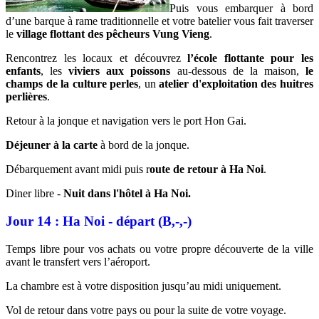
Puis vous embarquer à bord
d’une barque à rame traditionnelle et votre batelier vous fait traverser
le
village flottant des pêcheurs Vung Vieng
.
Rencontrez les locaux et découvrez
l’école flottante pour les
enfants
, les
viviers aux poissons
au-dessous de la maison,
le
champs de la culture perles
, un
atelier d'exploitation des huitres
perlières
.
Retour à la jonque et navigation vers le port Hon Gai.
Déjeuner à la carte
à bord de la jonque.
Débarquement avant midi puis r
oute de retour à Ha Noi
.
Diner libre -
Nuit dans l'hôtel à Ha Noi.
Jour 14 : Ha Noi - départ (B,-,-)
Temps libre pour vos achats ou votre propre découverte de la ville
avant le transfert vers l’aéroport.
La chambre est à votre disposition jusqu’au midi uniquement.
Vol de retour dans votre pays ou pour la suite de votre voyage.