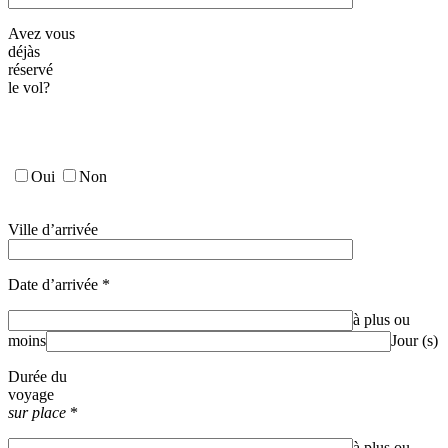
Avez vous
déjàs
réservé
le vol?
Oui
Non
Ville d’arrivée
Date d’arrivée
*
à plus ou
moins
Jour (s)
Durée du
voyage
sur place
*
à plus ou