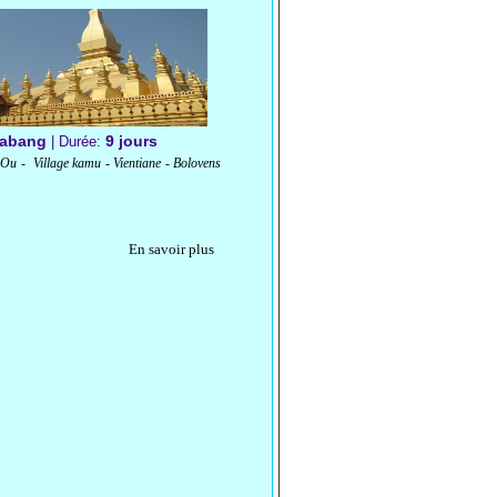
rabang
9 jours
| Durée:
u - Village kamu - Vientiane - Bolovens
En savoir plus