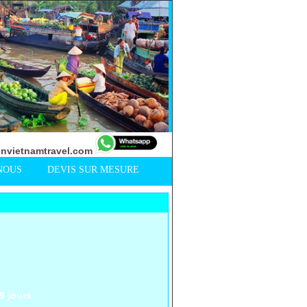
nvietnamtravel.com
NOUS
DEVIS SUR MESURE
9 jours