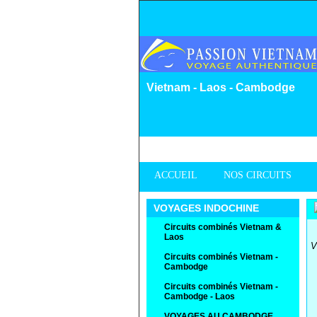
Vietnam - Laos - Cambodge
ACCUEIL
NOS CIRCUITS
VOYAGES INDOCHINE
Circuits combinés Vietnam &
Laos
V
Circuits combinés Vietnam -
Cambodge
Circuits combinés Vietnam -
Cambodge - Laos
VOYAGES AU CAMBODGE