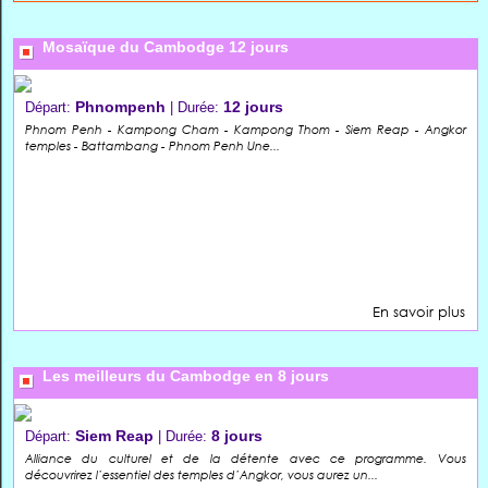
Mosaïque du Cambodge 12 jours
Phnompenh
12 jours
Départ:
| Durée:
Phnom Penh - Kampong Cham - Kampong Thom - Siem Reap - Angkor
temples - Battambang - Phnom Penh Une...
En savoir plus
Les meilleurs du Cambodge en 8 jours
Siem Reap
8 jours
Départ:
| Durée:
Alliance du culturel et de la détente avec ce programme. Vous
découvrirez l’essentiel des temples d’Angkor, vous aurez un...