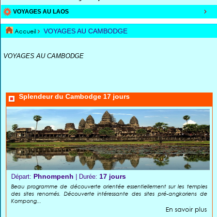
VOYAGES AU LAOS
Accueil
VOYAGES AU CAMBODGE
VOYAGES AU CAMBODGE
Splendeur du Cambodge 17 jours
Phnompenh
17 jours
Départ:
| Durée:
Beau programme de découverte orientée essentiellement sur les temples
des sites renomés. Découverte intéressante des sites pré-angkoriens de
Kompong...
En savoir plus