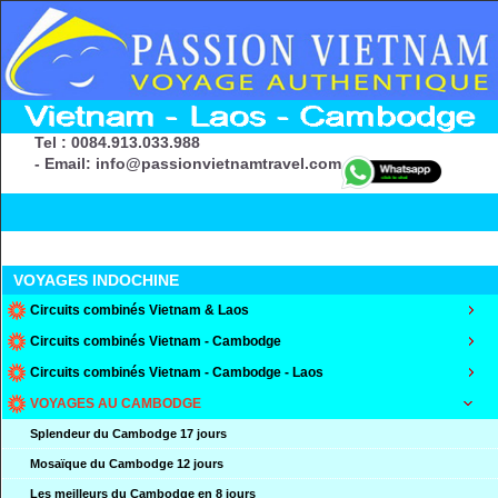
Tel : 0084.913.033.988
- Email: info@passionvietnamtravel.com
VOYAGES INDOCHINE
Circuits combinés Vietnam & Laos
Circuits combinés Vietnam - Cambodge
Circuits combinés Vietnam - Cambodge - Laos
VOYAGES AU CAMBODGE
Splendeur du Cambodge 17 jours
Mosaïque du Cambodge 12 jours
Les meilleurs du Cambodge en 8 jours